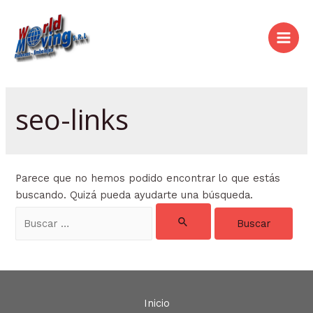
Ir
al
contenido
Main
Men
seo-links
Parece que no hemos podido encontrar lo que estás
buscando. Quizá pueda ayudarte una búsqueda.
Buscar
por:
Inicio