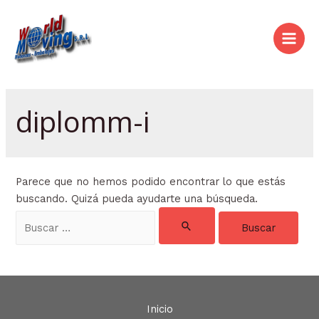
Ir
al
contenido
Main
Men
diplomm-i
Parece que no hemos podido encontrar lo que estás
buscando. Quizá pueda ayudarte una búsqueda.
Buscar
por:
Inicio